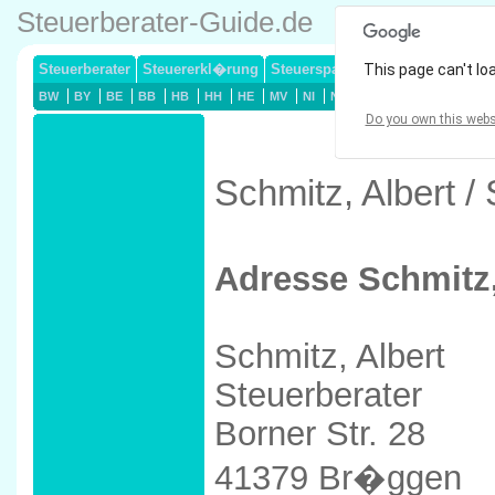
Steuerberater-Guide.de
Steuerberater
Steuererkl�rung
Steuersparmodelle
This page can't lo
Lohnsteuerj
BW
BY
BE
BB
HB
HH
HE
MV
NI
NW
RP
SL
SN
ST
Do you own this webs
Schmitz, Albert 
Adresse Schmitz,
Schmitz, Albert
Steuerberater
Borner Str. 28
41379 Br�ggen