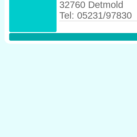
32760 Detmold
Tel: 05231/97830
Anfahrtskizze in
in 32760 Detmol