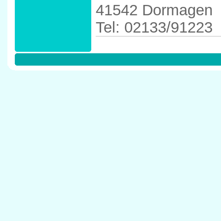
41542 Dormagen
Tel: 02133/91223
Anfahrtskizze in 
41542 Dormagen