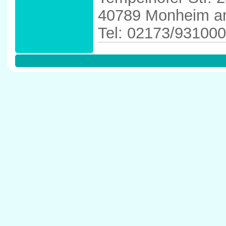
40789 Monheim a
Tel: 02173/931000
Anfahrtskizze in 
in 40789 Monhei