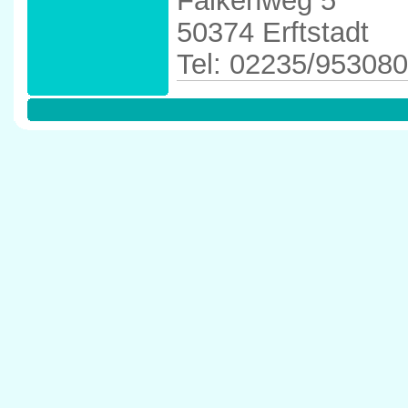
Falkenweg 5
50374 Erftstadt
Tel: 02235/953080
Anfahrtskizze in 
Erftstadt