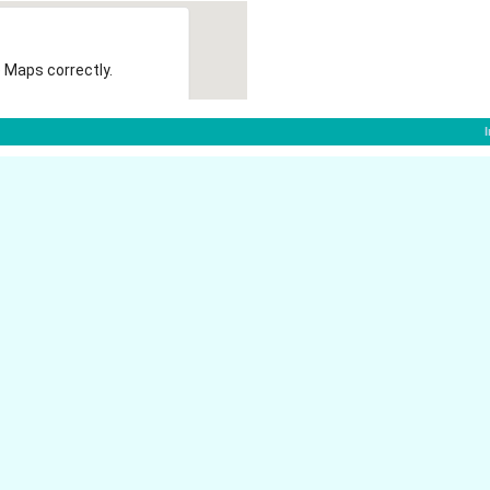
 Maps correctly.
OK
f:
Stresemannstr. 26
40210 D�sseldorf
Steinstr. 27
40210 D�sseldorf
Steinstr. 31
dorf
40210 D�sseldorf
Graf-Adolf-Str. 76
40210 D�sseldorf
Grupellostr. 13
40210 D�sseldorf
Immermannstr. 46