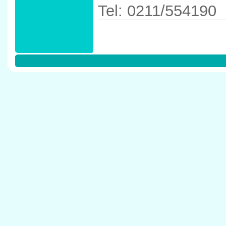
Tel: 0211/554190
Anfahrtskizze in 
40545 D�sseldor