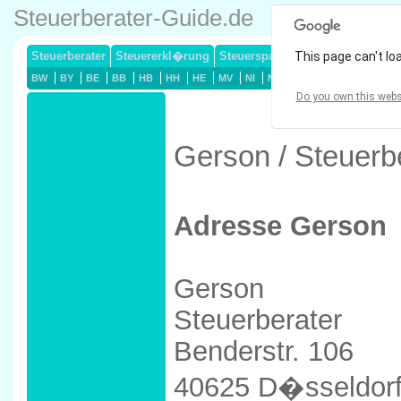
Steuerberater-Guide.de
Steuerberater
Steuererkl�rung
Steuersparmodelle
This page can't lo
Lohnsteuerj
BW
BY
BE
BB
HB
HH
HE
MV
NI
NW
RP
SL
SN
ST
Do you own this webs
Gerson / Steuerb
Adresse Gerson
Gerson
Steuerberater
Benderstr. 106
40625 D�sseldor