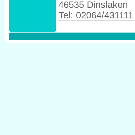
46535 Dinslaken
Tel: 02064/431111
Anfahrtskizze in 
46535 Dinslaken