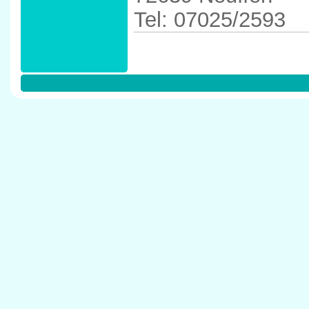
Tel: 07025/2593
Anfahrtskizze in 
Neuffen