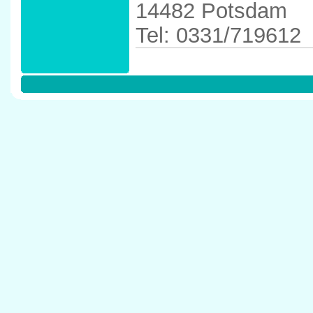
14482 Potsdam
Tel: 0331/719612
Anfahrtskizze in 
Potsdam