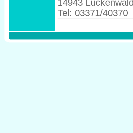
14943 Luckenwal
Tel: 03371/40370
Anfahrtskizze in 
Luckenwalde